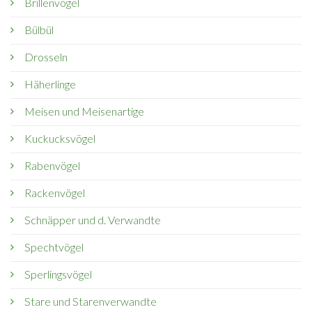
Brillenvögel
Bülbül
Drosseln
Häherlinge
Meisen und Meisenartige
Kuckucksvögel
Rabenvögel
Rackenvögel
Schnäpper und d. Verwandte
Spechtvögel
Sperlingsvögel
Stare und Starenverwandte