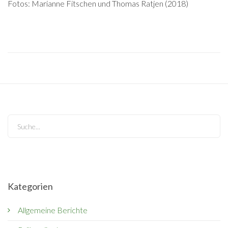
Fotos:
Marianne Fitschen und Thomas Ratjen (2018)
Search...
Kategorien
Allgemeine Berichte