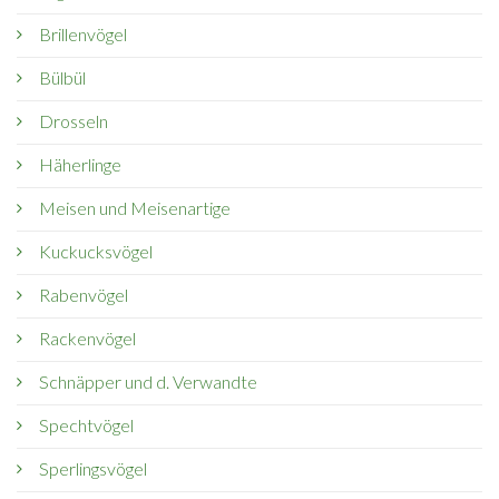
Brillenvögel
Bülbül
Drosseln
Häherlinge
Meisen und Meisenartige
Kuckucksvögel
Rabenvögel
Rackenvögel
Schnäpper und d. Verwandte
Spechtvögel
Sperlingsvögel