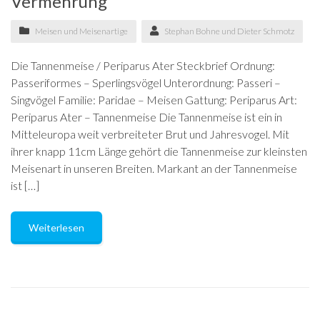
Vermehrung
Meisen und Meisenartige
Stephan Bohne und Dieter Schmotz
Die Tannenmeise / Periparus Ater Steckbrief Ordnung:
Passeriformes – Sperlingsvögel Unterordnung: Passeri –
Singvögel Familie: Paridae – Meisen Gattung: Periparus Art:
Periparus Ater – Tannenmeise Die Tannenmeise ist ein in
Mitteleuropa weit verbreiteter Brut und Jahresvogel. Mit
ihrer knapp 11cm Länge gehört die Tannenmeise zur kleinsten
Meisenart in unseren Breiten. Markant an der Tannenmeise
ist […]
Weiterlesen