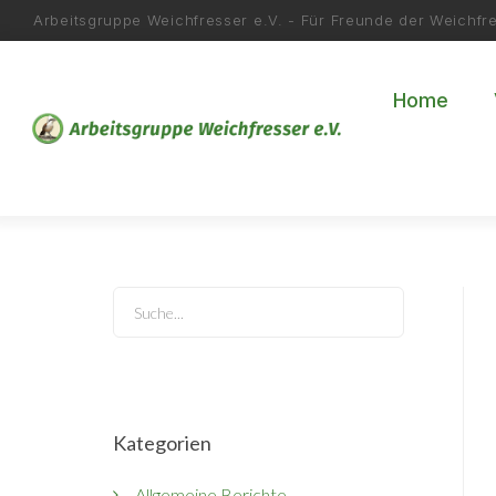
Arbeitsgruppe Weichfresser e.V. - Für Freunde der Weichfr
Home
Search...
Kategorien
Allgemeine Berichte