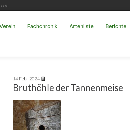
esser
Verein
Fachchronik
Artenliste
Berichte
14
Feb., 2024
Bruthöhle der Tannenmeise