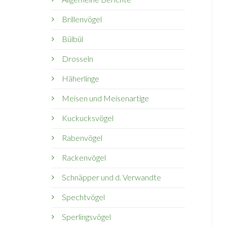
Brillenvögel
Bülbül
Drosseln
Häherlinge
Meisen und Meisenartige
Kuckucksvögel
Rabenvögel
Rackenvögel
Schnäpper und d. Verwandte
Spechtvögel
Sperlingsvögel