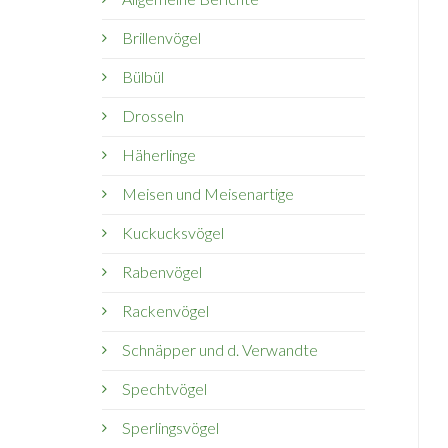
Brillenvögel
Bülbül
Drosseln
Häherlinge
Meisen und Meisenartige
Kuckucksvögel
Rabenvögel
Rackenvögel
Schnäpper und d. Verwandte
Spechtvögel
Sperlingsvögel