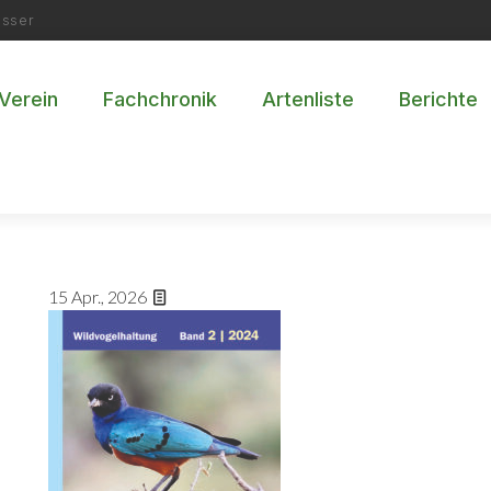
esser
Verein
Fachchronik
Artenliste
Berichte
15
Apr., 2026