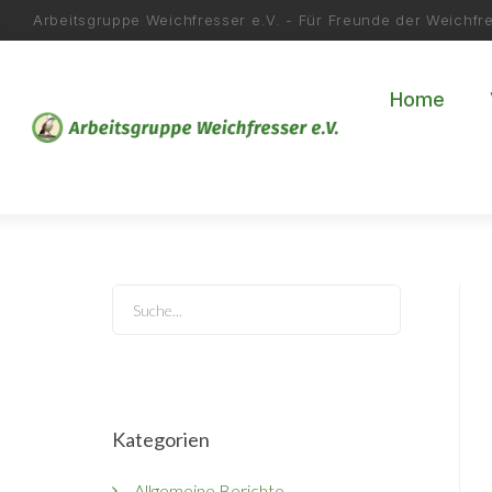
Arbeitsgruppe Weichfresser e.V. - Für Freunde der Weichfr
Home
Search...
Kategorien
Allgemeine Berichte